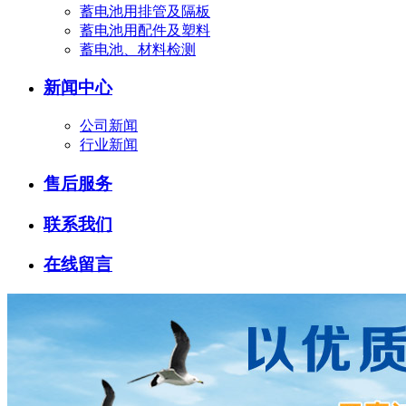
蓄电池用排管及隔板
蓄电池用配件及塑料
蓄电池、材料检测
新闻中心
公司新闻
行业新闻
售后服务
联系我们
在线留言