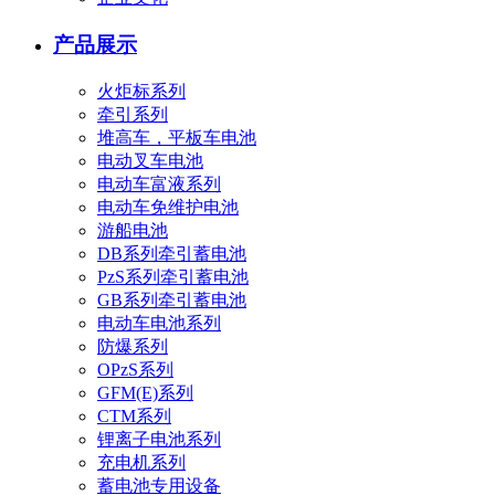
产品展示
火炬标系列
牵引系列
堆高车，平板车电池
电动叉车电池
电动车富液系列
电动车免维护电池
游船电池
DB系列牵引蓄电池
PzS系列牵引蓄电池
GB系列牵引蓄电池
电动车电池系列
防爆系列
OPzS系列
GFM(E)系列
CTM系列
锂离子电池系列
充电机系列
蓄电池专用设备